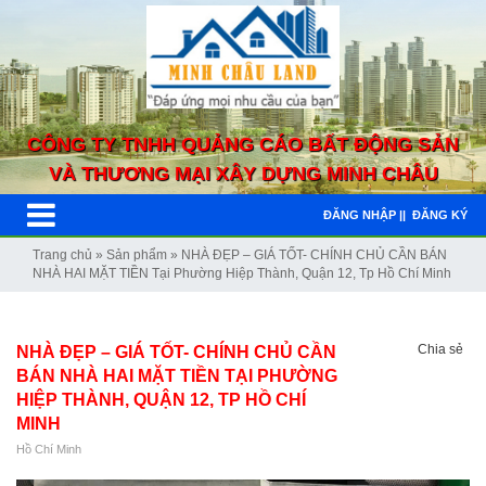
CÔNG TY TNHH QUẢNG CÁO BẤT ĐỘNG SẢN
VÀ THƯƠNG MẠI XÂY DỰNG MINH CHÂU
ĐĂNG NHẬP ||
ĐĂNG KÝ
Trang chủ
»
Sản phẩm
»
NHÀ ĐẸP – GIÁ TỐT- CHÍNH CHỦ CẦN BÁN
NHÀ HAI MẶT TIỀN Tại Phường Hiệp Thành, Quận 12, Tp Hồ Chí Minh
Chia sẻ
NHÀ ĐẸP – GIÁ TỐT- CHÍNH CHỦ CẦN
BÁN NHÀ HAI MẶT TIỀN TẠI PHƯỜNG
HIỆP THÀNH, QUẬN 12, TP HỒ CHÍ
MINH
Hồ Chí Minh