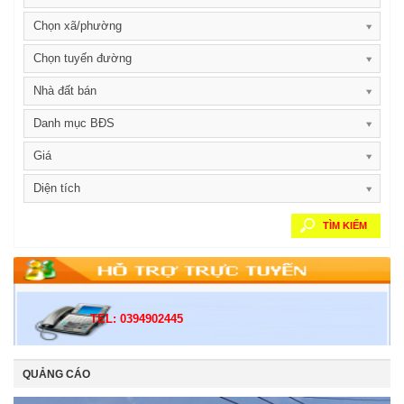
Chọn xã/phường
Chọn tuyến đường
Nhà đất bán
Danh mục BĐS
Giá
Diện tích
TÌM KIẾM
TEL: 0394902445
QUẢNG CÁO