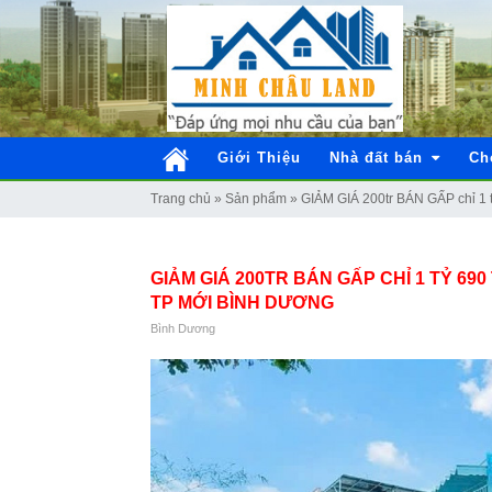
Giới Thiệu
Nhà đất bán
Ch
Trang chủ
»
Sản phẩm
»
GIẢM GIÁ 200tr BÁN GẤP chỉ
GIẢM GIÁ 200TR BÁN GẤP CHỈ 1 TỶ
TP MỚI BÌNH DƯƠNG
Bình Dương