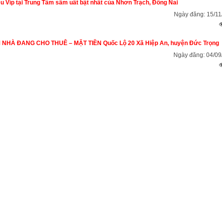
u Víp tại Trung Tâm sầm uất bật nhất của Nhơn Trạch, Đồng Nai
Ngày đăng: 15/11
NHÀ ĐANG CHO THUÊ – MẶT TIỀN Quốc Lộ 20 Xã Hiệp An, huyện Đức Trọng
Ngày đăng: 04/09