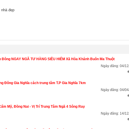
 nhà đẹp
ánh Đông NGAY NGÃ TƯ HÀNG SIÊU HIẾM Xã Hòa Khánh Buôn Ma Thuột
Ngày đăng: 04/12
 Đông Gia Nghĩa cách trung tâm T.P Gia Nghĩa 7km
Ngày đăng: 04/04
ẩm Mỹ, Đồng Nai - Vị Trí Trung Tâm Ngã 4 Sông Ray
Ngày đăng: 14/12