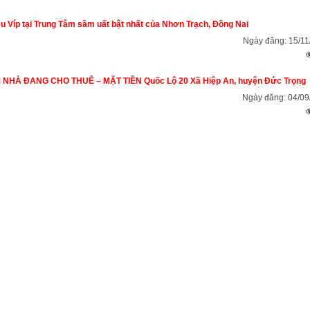
u Víp tại Trung Tâm sầm uất bật nhất của Nhơn Trạch, Đồng Nai
Ngày đăng: 15/11
NHÀ ĐANG CHO THUÊ – MẶT TIỀN Quốc Lộ 20 Xã Hiệp An, huyện Đức Trọng
Ngày đăng: 04/09