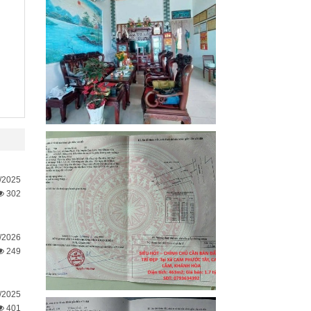
/2025
302
/2026
249
/2025
401