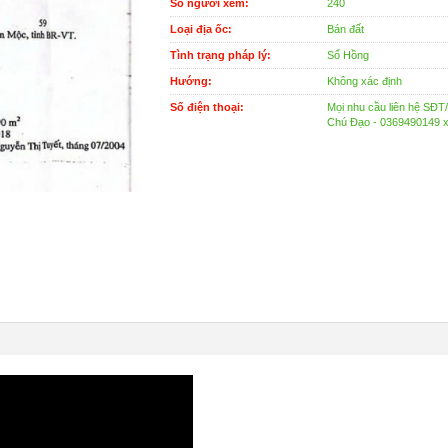
Số người xem:
240
Loại địa ốc:
Bán đất
Tình trạng pháp lý:
Sổ Hồng
Hướng:
Không xác định
Số điện thoại:
Mọi nhu cầu liên hệ SĐT/
Chú Đạo - 0369490149 