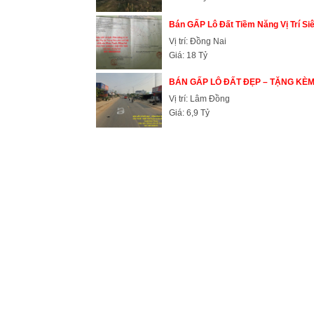
Bán GẤP Lô Đất Tiềm Năng Vị Trí Siê
Vị trí: Đồng Nai
Giá: 18 Tỷ
BÁN GẤP LÔ ĐẤT ĐẸP – TẶNG KÈM 
Vị trí: Lâm Đồng
Giá: 6,9 Tỷ