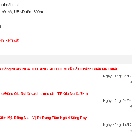
au thoải mai,
c, bờ hồ, UBND tầm 800m...
g.
149 xem đất
ánh Đông NGAY NGÃ TƯ HÀNG SIÊU HIẾM Xã Hòa Khánh Buôn Ma Thuột
Ngày đăng: 04/12
 Đông Gia Nghĩa cách trung tâm T.P Gia Nghĩa 7km
Ngày đăng: 04/04
ẩm Mỹ, Đồng Nai - Vị Trí Trung Tâm Ngã 4 Sông Ray
Ngày đăng: 14/12