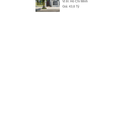
Vị trí: Hồ Chí Minh
Giá: 43,6 Tỷ