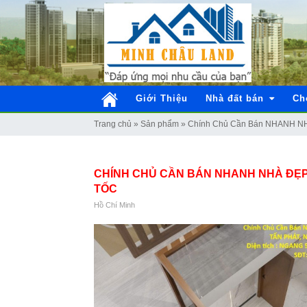
Giới Thiệu
Nhà đất bán
Ch
Trang chủ
»
Sản phẩm
»
Chính Chủ Cần Bán NHANH 
CHÍNH CHỦ CẦN BÁN NHANH NHÀ ĐẸP
TỐC
Hồ Chí Minh