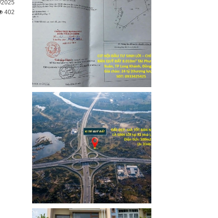
/2025
402