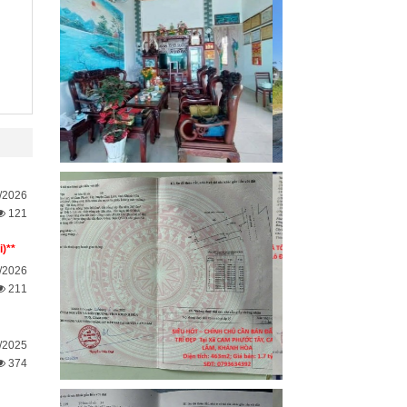
/2026
121
)**
/2026
211
/2025
374