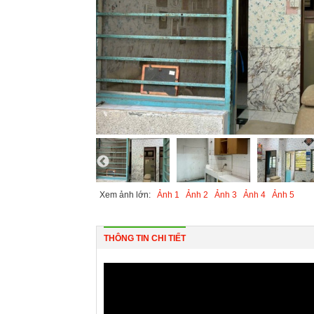
Xem ảnh lớn:
Ảnh 1
Ảnh 2
Ảnh 3
Ảnh 4
Ảnh 5
THÔNG TIN CHI TIẾT