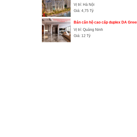
Vị trí: Hà Nội
Giá: 4,75 Tỷ
Bán căn hộ cao cấp duplex DA Gree
Vị trí: Quảng Ninh
Giá: 12 Tỷ