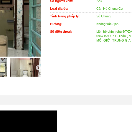
Số người xem:
223
Loại địa ốc:
Căn Hộ Chung Cư
Tình trạng pháp lý:
Sổ Chung
Hướng:
Không xác định
Số điện thoại:
Liên hệ chính chủ ĐT/Z
0967159007-C Thảo ( M
MÔI GIỚI, TRUNG GIA,