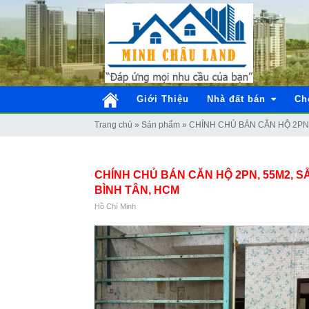
Giới Thiệu
Nhà đất bán
Ch
Trang chủ
»
Sản phẩm
»
CHÍNH CHỦ BÁN CĂN HỘ 2PN,
CHÍNH CHỦ BÁN CĂN HỘ 2PN, 55M2, 
BÌNH TÂN, HCM
Hồ Chí Minh