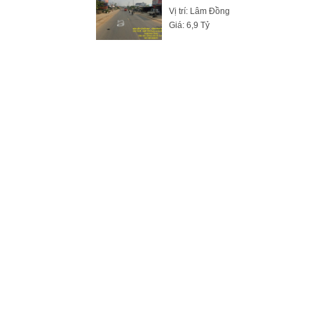
Vị trí: Lâm Đồng
Giá: 6,9 Tỷ