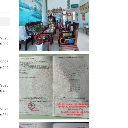
/2025
302
/2026
249
/2025
400
/2025
384