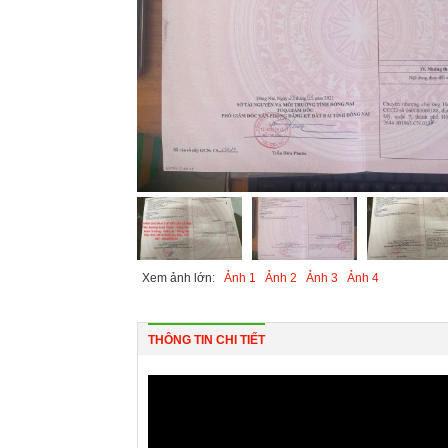
Xem ảnh lớn:
Ảnh 1
Ảnh 2
Ảnh 3
Ảnh 4
THÔNG TIN CHI TIẾT